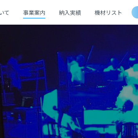
いて
事業案内
納入実績
機材リスト