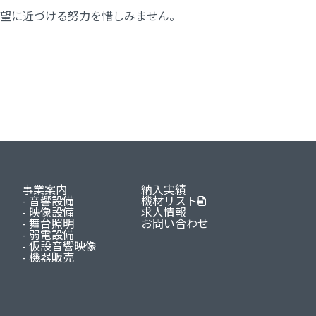
望に近づける努力を惜しみません。
事業案内
納入実績
音響設備
機材リスト
映像設備
求人情報
舞台照明
お問い合わせ
弱電設備
仮設音響映像
機器販売