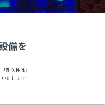
設備を
」「耐久性は」
をいたします。