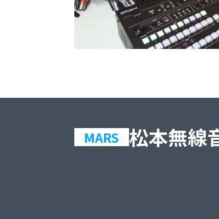
松本無線
MARS