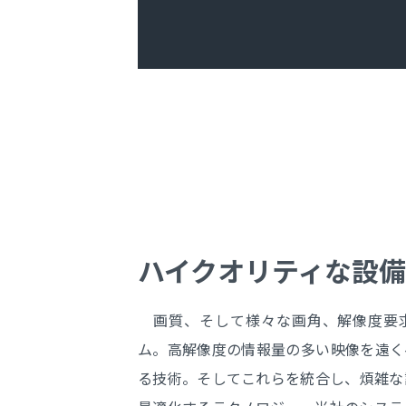
ハイクオリティな設
画質、そして様々な画角、解像度要
ム。高解像度の情報量の多い映像を遠く
る技術。そしてこれらを統合し、煩雑な