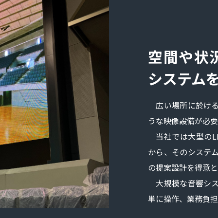
空間や状
システム
広い場所に於ける
うな映像設備が必要
当社では大型のL
から、そのシステ
の提案設計を得意と
大規模な音響シス
単に操作、業務負担