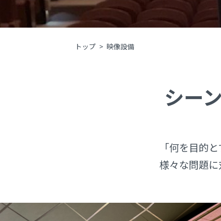
トップ
>
映像設備
シー
「何を目的と
様々な問題に