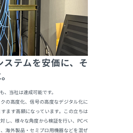
システムを安価に、そ
に。
も、当社は達成可能です。
クの高度化、信号の高度なデジタル化に
ますます高額になっています。この立ちは
対し、様々な角度から検証を行い、PCベ
や、海外製品・セミプロ用機器などを混ぜ