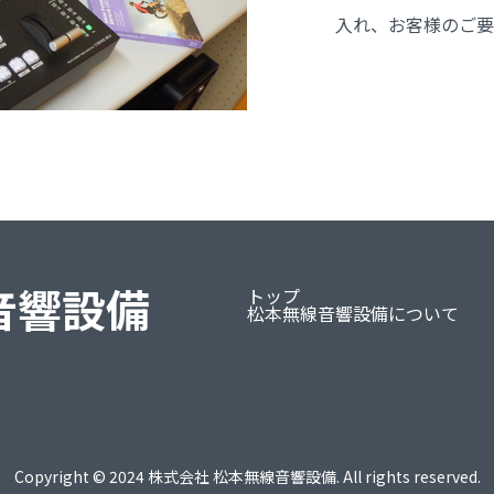
入れ、お客様のご要
音響設備
トップ
松本無線音響設備について
Copyright © 2024 株式会社 松本無線音響設備. All rights reserved.