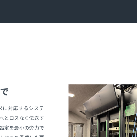
備で
求に対応するシステ
へとロスなく伝送す
設定を最小の労力で