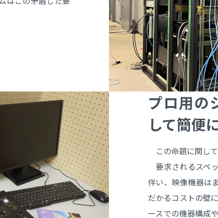
ムはこの矛盾した要
プロ用の
して簡便
この命題に関して
要求されるスペッ
伴い、映像機器は
だかるコストの壁に
ースでの機器構成